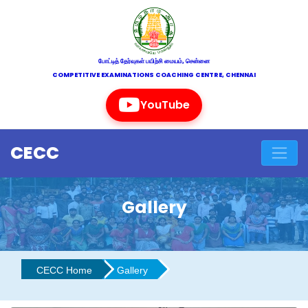
போட்டித் தேர்வுகள் பயிற்சி மையம், சென்னை
COMPETITIVE EXAMINATIONS COACHING CENTRE, CHENNAI
YouTube
CECC
Gallery
CECC Home
Gallery